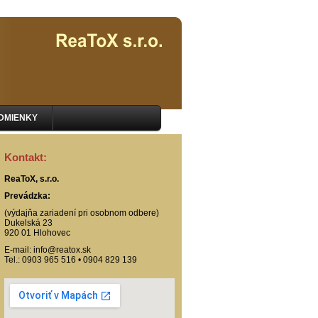
DMIENKY
Kontakt:
ReaToX, s.r.o.
Prevádzka:
(výdajňa zariadení pri osobnom odbere)
Dukelská 23
920 01 Hlohovec
E-mail: info@reatox.sk
Tel.: 0903 965 516 • 0904 829 139