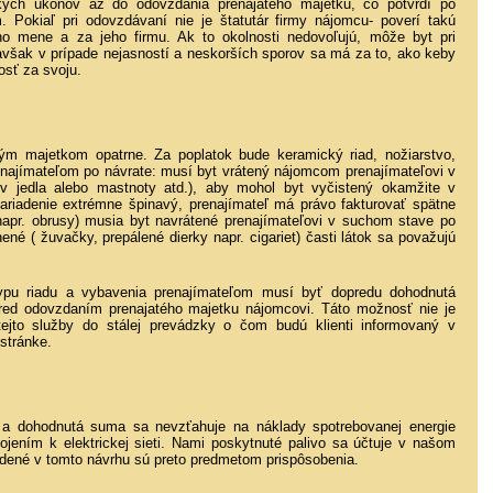
tkých úkonov až do odovzdania prenajatého majetku, čo potvrdí po
 Pokiaľ pri odovzdávaní nie je štatutár firmy nájomcu- poverí takú
ho mene a za jeho firmu. Ak to okolnosti nedovoľujú, môže byt pri
 avšak v prípade nejasností a neskorších sporov sa má za to, ako keby
osť za svoju.
m majetkom opatrne. Za poplatok bude keramický riad, nožiarstvo,
najímateľom po návrate: musí byt vrátený nájomcom prenajímateľovi v
ov jedla alebo mastnoty atd.), aby mohol byt vyčistený okamžite v
ariadenie extrémne špinavý, prenajímateľ má právo fakturovať spätne
napr. obrusy) musia byt navrátené prenajímateľovi v suchom stave po
ené ( žuvačky, prepálené dierky napr. cigariet) časti látok sa považujú
ypu riadu a vybavenia prenajímateľom musí byť dopredu dohodnutá
ed odovzdaním prenajatého majetku nájomcovi. Táto možnosť nie je
ejto služby do stálej prevádzky o čom budú klienti informovaný v
stránke.
á a dohodnutá suma sa nevzťahuje na náklady spotrebovanej energie
pojením k elektrickej sieti. Nami poskytnuté palivo sa účtuje v našom
dené v tomto návrhu sú preto predmetom prispôsobenia.