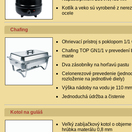
Kotlík a veko sú vyrobené z nere
ocele
Chafing
Ohrievací prístroj s poklopom 1/
Chafing TOP GN1/1 v prevedení 
marie
Dva zásobníky na horľavú pastu
Celonerezové prevedenie (jedno
rozloženie na jednotlivé diely)
Výška nádoby na vodu je 110 m
Jednoduchá údržba a čistenie
Kotol na guláš
Veľký zabíjačkový kotol o objeme
hrúbka materálu 0,8 mm