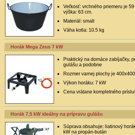
Veľkosť: vrchného priemeru je 59
výška: 63 cm.
Materiál: smalt
Váha kotla: 10.5 kg
Horák Mega Zeus 7 kW
Praktický na domáce zabíjačky, p
gulášu a podobne
Rozmer varnej plochy je 400x400
Výkon horáku: 7 kW
Cena vrátane kompletného príslu
Horák 7,5 kW ideálny na prípravu gulášu
Súprava obsahuje: liatinový horá
kW na propán-bután